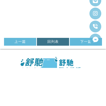
上一篇
回列表
下一篇
@319ENINT
0978605023
he2589635@gmail.com
高雄市左營區(來電接洽預約)