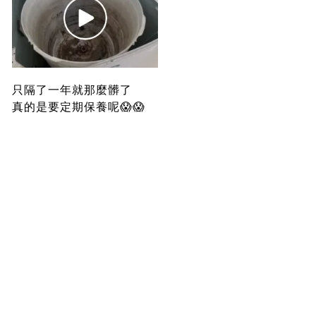
只隔了一年就那麼髒了
真的是要定期保養呢😱😱