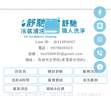
@319ENINT
0978605023
he2589635@gmail.com
高雄市左營區(來電接洽預約)
回首頁
關於舒馳
服務項目
流程&時間
服務實績
清洗案例
最新消息
聯絡&估價
冷氣清洗
窗型冷氣清洗
分離式冷氣清洗
吊隱式冷氣清洗
洗冷氣推薦