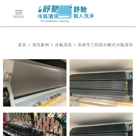
首頁
>
清洗案例
>
冷氣清洗
> 高雄市三民區分離式冷氣清洗